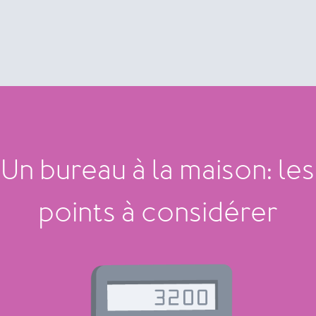
Un bureau à la maison: les
points à considérer