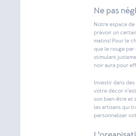
Ne pas négl
Notre espace de 
prévoir un certai
matins! Pour le c
que le rouge par
stimulant justeme
noir aura pour eff
Investir dans des
votre décor n’est
son bien-être et 
les artisans qui t
personnaliser vo
L’organisati