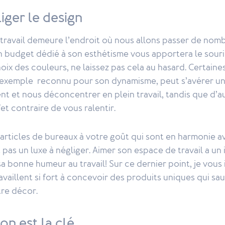
iger le design
travail demeure l’endroit où nous allons passer de nom
n budget dédié à son esthétisme vous apportera le souri
hoix des couleurs, ne laissez pas cela au hasard. Certaine
 exemple reconnu pour son dynamisme, peut s’avérer un
nt et nous déconcentrer en plein travail, tandis que d’
et contraire de vous ralentir.
 articles de bureaux à votre goût qui sont en harmonie a
 pas un luxe à négliger. Aimer son espace de travail a un
sa bonne humeur au travail! Sur ce dernier point, je vous 
ravaillent si fort à concevoir des produits uniques qui sa
tre décor.
on est la clé