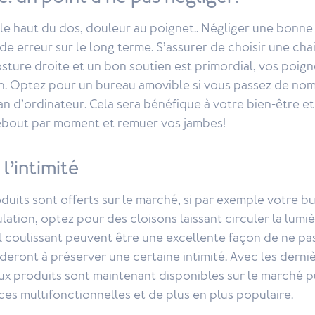
le haut du dos, douleur au poignet.. Négliger une bonne
de erreur sur le long terme. S’assurer de choisir une cha
ture droite et un bon soutien est primordial, vos poign
ion. Optez pour un bureau amovible si vous passez de n
n d’ordinateur. Cela sera bénéfique à votre bien-être e
 debout par moment et remuer vos jambes!
l’intimité
uits sont offerts sur le marché, si par exemple votre b
lation, optez pour des cloisons laissant circuler la lum
il coulissant peuvent être une excellente façon de ne pas
ideront à préserver une certaine intimité. Avec les derni
ux produits sont maintenant disponibles sur le marché 
ces multifonctionnelles et de plus en plus populaire.