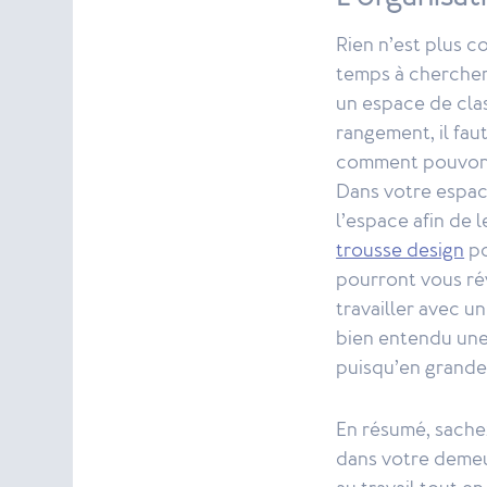
Rien n’est plus 
temps à chercher
un espace de cla
rangement, il fau
comment pouvons-
Dans votre espace
l’espace afin de 
trousse design
po
pourront vous rév
travailler avec u
bien entendu une
puisqu’en grande
En résumé, sachez
dans votre demeu