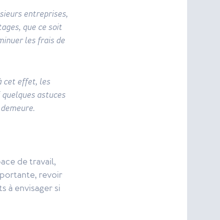
sieurs entreprises,
ages, que ce soit
iminuer les frais de
cet effet, les
i quelques astuces
e demeure.
ace de travail,
mportante, revoir
s à envisager si