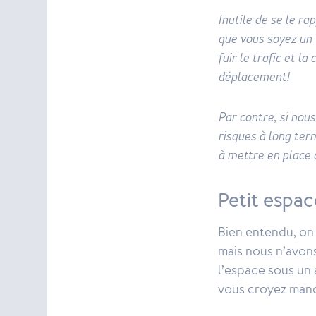
Inutile de se le r
que vous soyez un 
fuir le trafic et la
déplacement!
Par contre, si nou
risques à long ter
à mettre en place 
Petit espac
Bien entendu, on 
mais nous n’avons 
l’espace sous un 
vous croyez manq