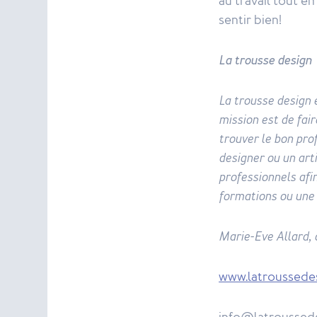
au travail tout e
sentir bien!
La trousse design
La trousse design 
mission est de fair
trouver le bon pro
designer ou un art
professionnels afin
formations ou une 
Marie-Eve Allard, 
www.latroussede