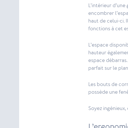
L’intérieur d’une
encombrer l’espa
haut de celui-ci.
fonctions à cet e
L’espace disponib
hauteur égalemen
espace débarras. 
parfait sur le pl
Les bouts de corr
possède une fenêtr
Soyez ingénieux, 
L’ergonomie