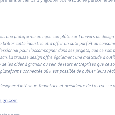
n prenant le temps d’y ajouter votre touche personnelle 
est une plateforme en ligne complète sur l’univers du design 
e briller cette industrie et d’offrir un outil parfait au conso
fessionnel pour l’accompagner dans ses projets, que ce soit 
isan. La trousse design offre également une multitude d’outi
 de les aider à grandir au sein de leurs entreprises que ce so
plateforme connectée où il est possible de publier leurs réal
designer d’intérieur, fondatrice et présidente de La trousse 
sign.com