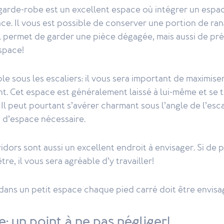
 garde-robe est un excellent espace où intégrer un espac
ce. Il vous est possible de conserver une portion de ra
 Il permet de garder une pièce dégagée, mais aussi de pré
space!
le sous les escaliers: il vous sera important de maximise
t. Cet espace est généralement laissé à lui-même et se 
Il peut pourtant s’avérer charmant sous l’angle de l’escal
an d’espace nécessaire.
idors sont aussi un excellent endroit à envisager. Si de 
e, il vous sera agréable d’y travailler!
dans un petit espace chaque pied carré doit être envisa
: un point à ne pas négliger!