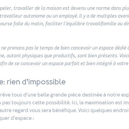
appeler, travailler de la maison est devenu une norme dans plu
travailleur autonome ou un employé. Il y a de multiples avant
 course folle du matin, faciliter l’équilibre travail/famille ou d
s ne prenons pas le temps de bien concevoir un espace dédié à 
me, autant physiques que productifs, sont bien présents. Voic
afin de se concevoir un espace parfait et bien intégré à votr
e: rien d’impossible
rêve tous d’une belle grande pièce destinée à notre esp
pas toujours cette possibilité. Ici, la maximisation est i
autre regard vous sera bénéfique. Voici quelques endroit
uer d’espace :