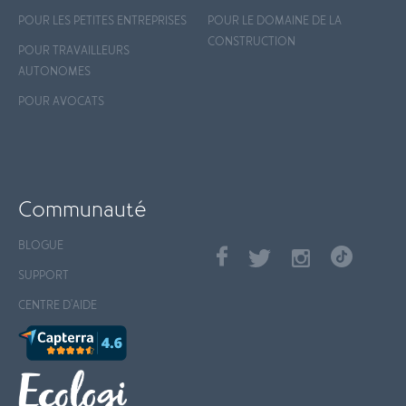
POUR LES PETITES ENTREPRISES
POUR LE DOMAINE DE LA
CONSTRUCTION
POUR TRAVAILLEURS
AUTONOMES
POUR AVOCATS
Communauté
BLOGUE
SUPPORT
CENTRE D'AIDE