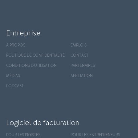
Entreprise
À PROPOS
EMPLOIS
POLITIQUE DE CONFIDENTIALITÉ
CONTACT
CONDITIONS D'UTILISATION
PARTENAIRES
MÉDIAS
AFFILIATION
PODCAST
Logiciel de facturation
POUR LES PIGISTES
POUR LES ENTREPRENEURS