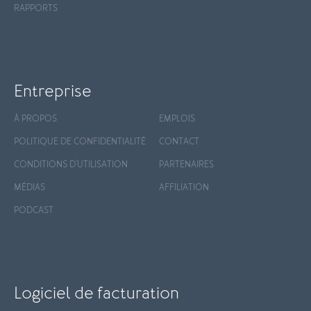
RAPPORTS
Entreprise
À PROPOS
EMPLOIS
POLITIQUE DE CONFIDENTIALITÉ
CONTACT
CONDITIONS D'UTILISATION
PARTENAIRES
MÉDIAS
AFFILIATION
PODCAST
Logiciel de facturation