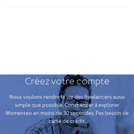
Créez votre compte
Nous voulons rendre la vie des freelancers aussi
simple que possible. Commencer à explorer
Momenteo en moins de 30 secondes. Pas besoin de
carte de crédit.