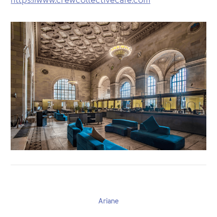
https://www.crewcollectivecafe.com
Ariane