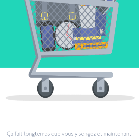
Ça fait longtemps que vous y songez et maintenant