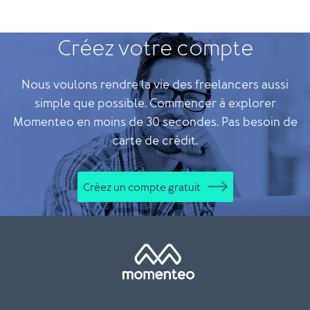
Créez votre compte
Nous voulons rendre la vie des freelancers aussi
simple que possible. Commencer à explorer
Momenteo en moins de 30 secondes. Pas besoin de
carte de crédit.
Créez un compte gratuit