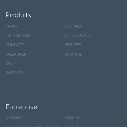
Produits
TARIFS
DÉPENSES
FACTURATION
DÉPLACEMENTS
CONTACTS
SÉCURITÉ
CALENDRIER
COMPARE
DEVIS
RAPPORTS
Entreprise
À PROPOS
EMPLOIS