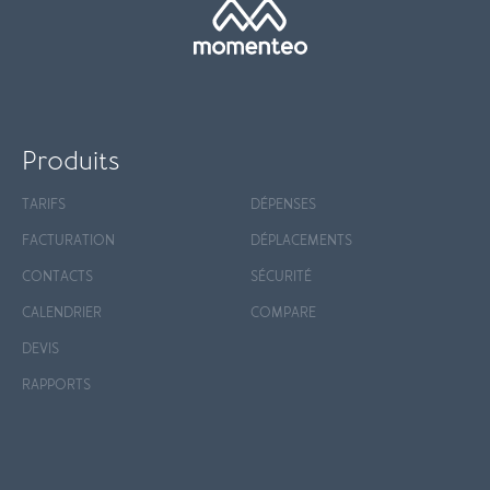
Produits
TARIFS
DÉPENSES
FACTURATION
DÉPLACEMENTS
CONTACTS
SÉCURITÉ
CALENDRIER
COMPARE
DEVIS
RAPPORTS