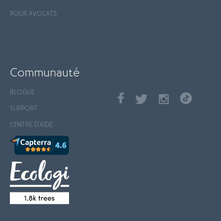
POUR AVOCATS
Communauté
BLOGUE
SUPPORT
CENTRE D'AIDE