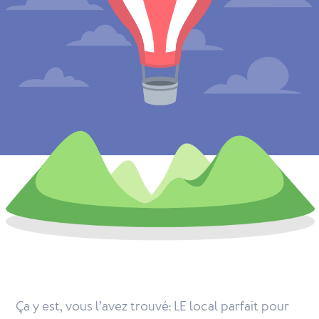
Ça y est, vous l’avez trouvé: LE local parfait pour