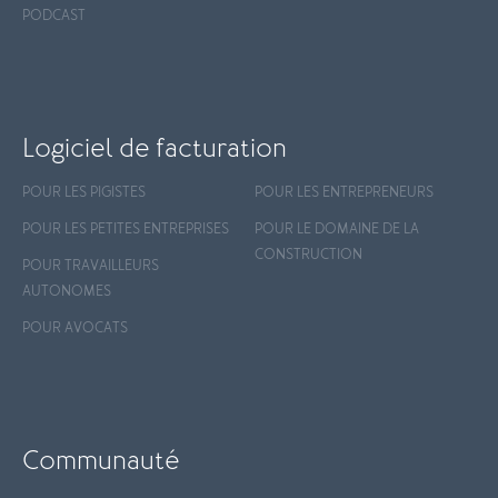
PODCAST
Logiciel de facturation
POUR LES PIGISTES
POUR LES ENTREPRENEURS
POUR LES PETITES ENTREPRISES
POUR LE DOMAINE DE LA
CONSTRUCTION
POUR TRAVAILLEURS
AUTONOMES
POUR AVOCATS
Communauté