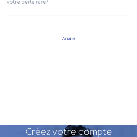
votre perle rare?
Ariane
Créez votre compte