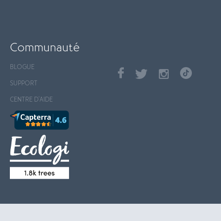
Communauté
BLOGUE
SUPPORT
CENTRE D'AIDE