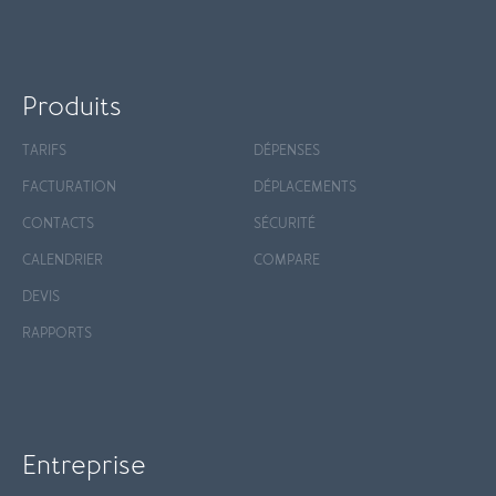
Produits
TARIFS
DÉPENSES
FACTURATION
DÉPLACEMENTS
CONTACTS
SÉCURITÉ
CALENDRIER
COMPARE
DEVIS
RAPPORTS
Entreprise