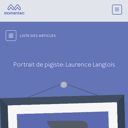
LISTE DES ARTICLES
Portrait de pigiste: Laurence Langlois