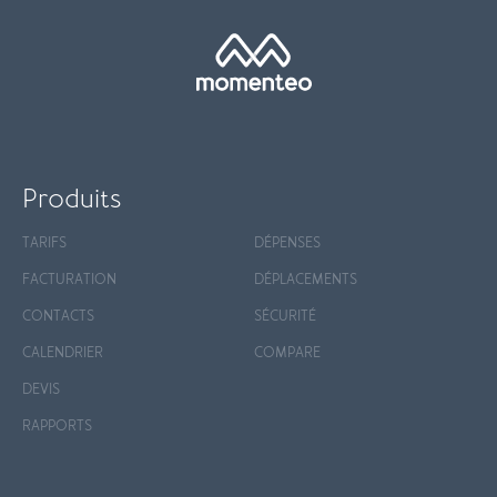
Produits
TARIFS
DÉPENSES
FACTURATION
DÉPLACEMENTS
CONTACTS
SÉCURITÉ
CALENDRIER
COMPARE
DEVIS
RAPPORTS