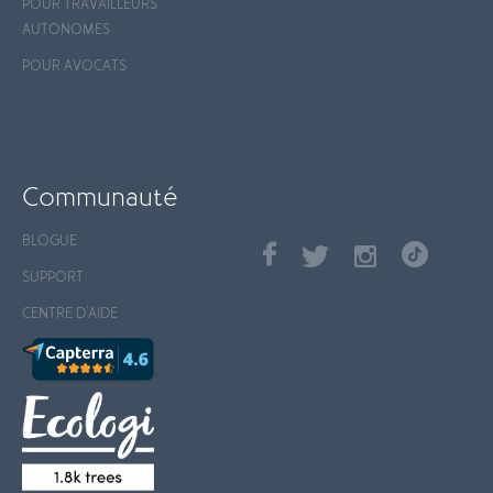
POUR TRAVAILLEURS
AUTONOMES
POUR AVOCATS
Communauté
BLOGUE
SUPPORT
CENTRE D'AIDE