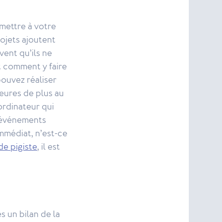
mettre à votre
ojets ajoutent
ent qu’ils ne
t comment y faire
ouvez réaliser
eures de plus au
ordinateur qui
s événements
immédiat, n’est-ce
de pigiste
, il est
s un bilan de la