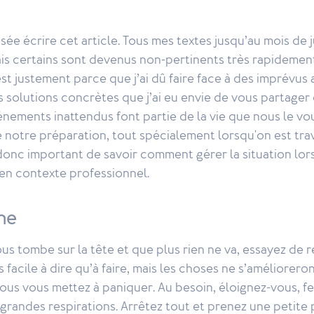
sée écrire cet article. Tous mes textes jusqu’au mois de j
ais certains sont devenus non-pertinents très rapidement 
est justement parce que j’ai dû faire face à des imprévus 
es solutions concrètes que j’ai eu envie de vous partager
énements inattendus font partie de la vie que nous le vou
 notre préparation, tout spécialement lorsqu'on est trav
 donc important de savoir comment gérer la situation lo
 en contexte professionnel.
me
ous tombe sur la tête et que plus rien ne va, essayez de r
s facile à dire qu’à faire, mais les choses ne s’améliorero
us vous mettez à paniquer. Au besoin, éloignez-vous, fe
grandes respirations. Arrêtez tout et prenez une petite