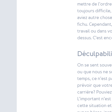
mettre de l’ordre
toujours difficil
aviez autre chose
fichu. Cependant
travail ou dans v
dessus. C’est enc
Déculpabil
On se sent souven
ou que nous ne so
temps, ce n’est p
prévoir que votre
carrière? Pouvie
L’important n’est 
cette situation e