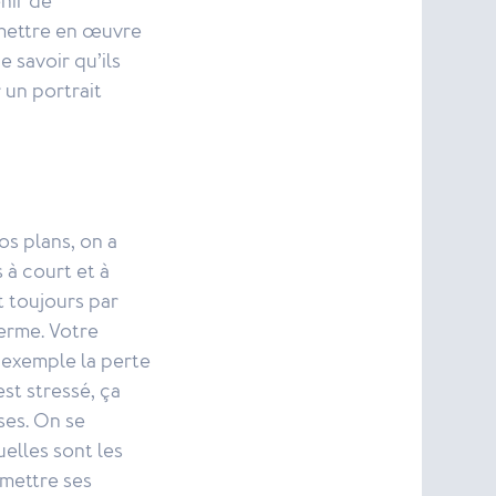
enir de
 mettre en œuvre
 savoir qu’ils
 un portrait
os plans, on a
 à court et à
t toujours par
terme. Votre
r exemple la perte
st stressé, ça
ses. On se
elles sont les
emettre ses