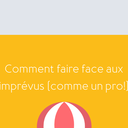
Comment faire face aux
imprévus (comme un pro!