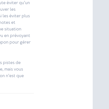
ute éviter qu’un
uver les
 les éviter plus
 notes et
ne situation
évu en prévoyant
ampon pour gérer
s pistes de
e, mais vous
ion n’est que