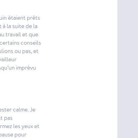
uin étaient prêts
à la suite de la
au travail et que
 certains conseils
lions ou pas, et
ailleur
rsqu’un imprévu
ester calme. Je
nt pas
rmez les yeux et
 pause pour