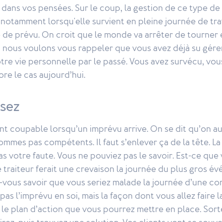
 dans vos pensées. Sur le coup, la gestion de ce type de 
e, notamment lorsqu'elle survient en pleine journée de tra
 de prévu. On croit que le monde va arrêter de tourner 
, nous voulons vous rappeler que vous avez déjà su gére
otre vie personnelle par le passé. Vous avez survécu, vou
ore le cas aujourd’hui.
isez
t coupable lorsqu’un imprévu arrive. On se dit qu’on au
mmes pas compétents. Il faut s’enlever ça de la tête. La
as votre faute. Vous ne pouviez pas le savoir. Est-ce que
 traiteur ferait une crevaison la journée du plus gros 
z-vous savoir que vous seriez malade la journée d’une c
pas l’imprévu en soi, mais la façon dont vous allez faire 
t le plan d’action que vous pourrez mettre en place. Sor