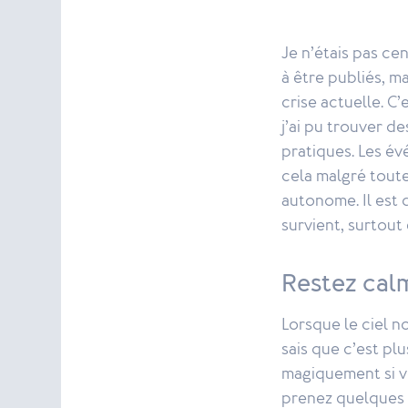
Je n’étais pas cen
à être publiés, m
crise actuelle. C’
j’ai pu trouver d
pratiques. Les év
cela malgré toute
autonome. Il est
survient, surtout
Restez cal
Lorsque le ciel n
sais que c’est plu
magiquement si vo
prenez quelques 