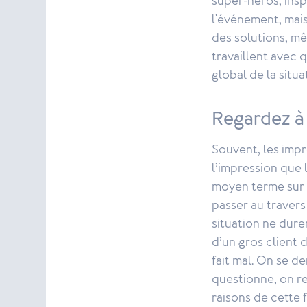
super-héros, insp
l'événement, mais
des solutions, mê
travaillent avec 
global de la situa
Regardez à
Souvent, les impr
l’impression que l
moyen terme sur v
passer au travers
situation ne dure
d’un gros client 
fait mal. On se 
questionne, on re
raisons de cette 