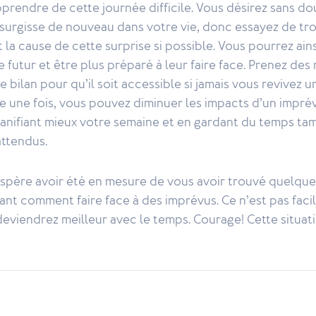
apprendre de cette journée difficile. Vous désirez sans do
 surgisse de nouveau dans votre vie, donc essayez de tro
 la cause de cette surprise si possible. Vous pourrez ainsi
e futur et être plus préparé à leur faire face. Prenez des
 bilan pour qu’il soit accessible si jamais vous revivez u
e une fois, vous pouvez diminuer les impacts d’un impr
planifiant mieux votre semaine et en gardant du temps t
attendus.
espère avoir été en mesure de vous avoir trouvé quelque
nt comment faire face à des imprévus. Ce n’est pas facil
eviendrez meilleur avec le temps. Courage! Cette situat