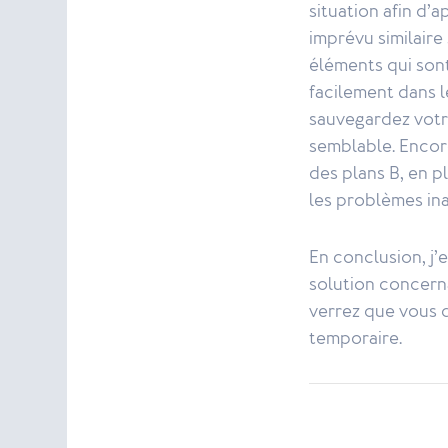
situation afin d’
imprévu similaire
éléments qui sont
facilement dans l
sauvegardez votre
semblable. Encor
des plans B, en 
les problèmes in
En conclusion, j’
solution concerna
verrez que vous d
temporaire.