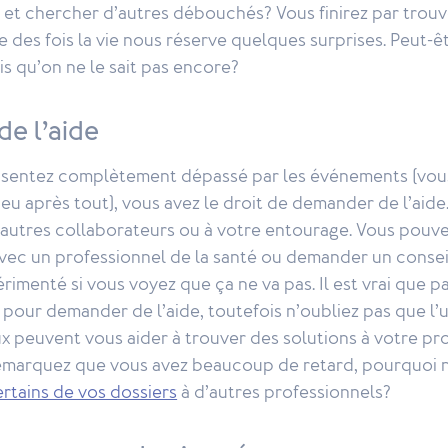
e et chercher d’autres débouchés? Vous finirez par trouv
e des fois la vie nous réserve quelques surprises. Peut-êt
is qu’on ne le sait pas encore?
e l’aide
us sentez complètement dépassé par les événements (vou
eu après tout), vous avez le droit de demander de l’aide
autres collaborateurs ou à votre entourage. Vous pou
vec un professionnel de la santé ou demander un conseil
érimenté si vous voyez que ça ne va pas. Il est vrai que p
 pour demander de l’aide, toutefois n’oubliez pas que l’un
x peuvent vous aider à trouver des solutions à votre pr
s remarquez que vous avez beaucoup de retard, pourquoi 
ertains de vos dossiers
à d’autres professionnels?