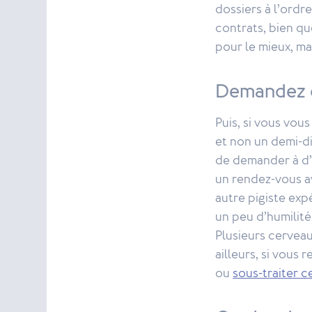
dossiers à l’ordr
contrats, bien qu
pour le mieux, ma
Demandez d
Puis, si vous vo
et non un demi-di
de demander à d’
un rendez-vous a
autre pigiste exp
un peu d’humilité
Plusieurs cerveau
ailleurs, si vou
ou
sous-traiter c